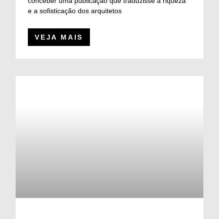
conceber uma publicação que traduzisse a riqueza
e a sofisticação dos arquitetos
VEJA MAIS