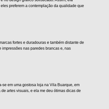
s, eles preferem a contemplação da qualidade que
marcas fortes e duradouras e também distante de
 e impressões nas paredes brancas e, nas
iza-se em uma gostosa loja na Vila Buarque, em
de artes visuais, e ela me deu ótimas dicas de