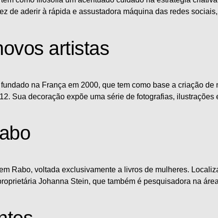
vez de aderir à rápida e assustadora máquina das redes sociai
ovos artistas
o, fundado na França em 2000, que tem como base a criação de 
012. Sua decoração expõe uma série de fotografias, ilustrações
Rabo
o sem Rabo, voltada exclusivamente a livros de mulheres. Local
roprietária Johanna Stein, que também é pesquisadora na área 
ntes