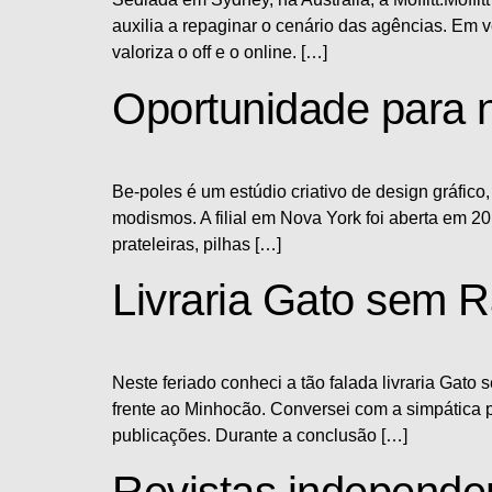
auxilia a repaginar o cenário das agências. Em 
valoriza o off e o online. […]
Oportunidade para n
Be-poles é um estúdio criativo de design gráfic
modismos. A filial em Nova York foi aberta em 2
prateleiras, pilhas […]
Livraria Gato sem 
Neste feriado conheci a tão falada livraria Gat
frente ao Minhocão. Conversei com a simpática p
publicações. Durante a conclusão […]
Revistas independe